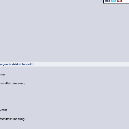
lgende Artikel bestellt:
5 mm
nsmittelzulassung
 5 mm
nsmittelzulassung