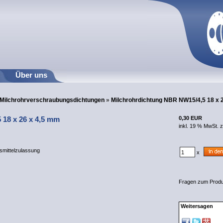
Über uns
Milchrohrverschraubungsdichtungen
»
Milchrohrdichtung NBR NW15/4,5 18 x 
18 x 26 x 4,5 mm
0,30 EUR
inkl. 19 % MwSt. 
smittelzulassung
x
Fragen zum Prod
Weitersagen