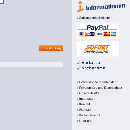
» Zahlungsmöglichkeiten
» Liefer- und Versandkosten
» Privatsphäre und Datenschutz
» Unsere AGB's
» Impressum
» Kontakt
» Sitemap
» Widerrufsrecht
» Über uns