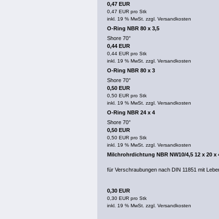
0,47 EUR
0,47 EUR pro Stk
inkl. 19 % MwSt. zzgl.
Versandkosten
O-Ring NBR 80 x 3,5
Shore 70°
0,44 EUR
0,44 EUR pro Stk
inkl. 19 % MwSt. zzgl.
Versandkosten
O-Ring NBR 80 x 3
Shore 70°
0,50 EUR
0,50 EUR pro Stk
inkl. 19 % MwSt. zzgl.
Versandkosten
O-Ring NBR 24 x 4
Shore 70°
0,50 EUR
0,50 EUR pro Stk
inkl. 19 % MwSt. zzgl.
Versandkosten
Milchrohrdichtung NBR NW10/4,5 12 x 20 x
für Verschraubungen nach DIN 11851 mit Lebe
0,30 EUR
0,30 EUR pro Stk
inkl. 19 % MwSt. zzgl.
Versandkosten