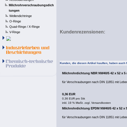
Milchrohrverschraubungsdich
tungen
Wellendichtringe
O-Ringe
Quad-Ringe / X-Ringe
Kundenrezensionen:
V-Ringe
Kunden, die diesen Artikel kauften, haben auch fo
Milchrohrdichtung NBR NW40/5 42 x 52 x 
für Verschraubungen nach DIN 11851 mit Lebe
0,36 EUR
0,36 EUR pro Stk
inkl. 19 % MwSt. zzgl.
Versandkosten
Milchrohrdichtung EPDM NW40/5 42 x 52 x
für Verschraubungen nach DIN 11851 mit Lebe