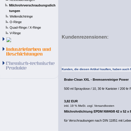
Milchrohrverschraubungsdich
tungen
Wellendichtringe
O-Ringe
Quad-Ringe / X-Ringe
V-Ringe
Kundenrezensionen:
Kunden, die diesen Artikel kauften, haben auch fo
Brake-Clean XXL - Bremsenreiniger Power
500 ml Spraydose / 10, 30 ltr Kanister / 200 ltr
3,82 EUR
inkl. 19 % MwSt. zzgl.
Versandkosten
Milchrohrdichtung EPDM NW40/8 42 x 52 x
für Verschraubungen nach DIN 11851 mit Lebe