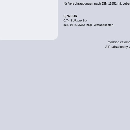
für Verschraubungen nach DIN 11851 mit Lebe
0,74 EUR
0,74 EUR pro Stk
inkl. 19 % MwSt. zzgl.
Versandkosten
mod
ified eCom
© Realisation by