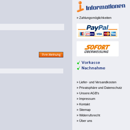
» Zahlungsmöglichkeiten
» Liefer- und Versandkosten
» Privatsphäre und Datenschutz
» Unsere AGB's
» Impressum
» Kontakt
» Sitemap
» Widerrufsrecht
» Über uns