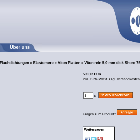
Über uns
Flachdichtungen
»
Elastomere
»
Viton Platten
»
Viton rein 5,0 mm dick Shore 7
599,72 EUR
inkl. 19 % MwSt. zzgl.
Versandkosten
x
Fragen zum Produkt?
Weitersagen