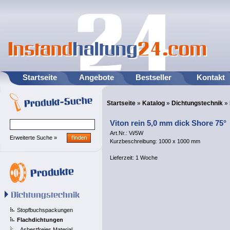
Startseite
Angebote
Bestseller
Kontakt
Startseite
»
Katalog
»
Dichtungstechnik
»
Viton rein 5,0 mm dick Shore 75°
Art.Nr.: Vi/5W
Erweiterte Suche »
Kurzbeschreibung: 1000 x 1000 mm
Lieferzeit:
1 Woche
Stopfbuchspackungen
Flachdichtungen
Asbestfreies Material