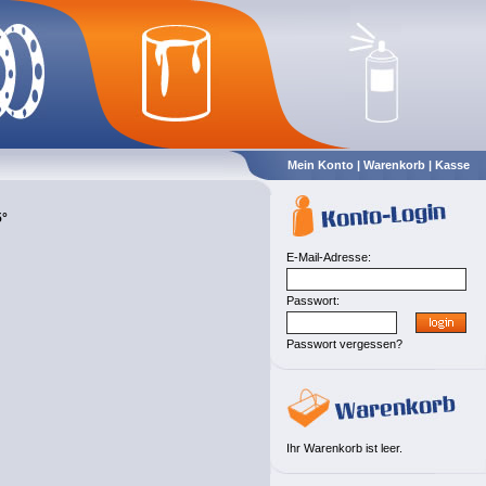
Mein Konto
|
Warenkorb
|
Kasse
5°
E-Mail-Adresse:
Passwort:
Passwort vergessen?
Ihr Warenkorb ist leer.