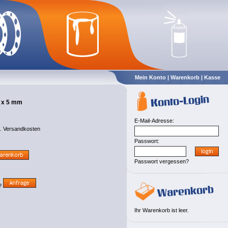
Mein Konto
|
Warenkorb
|
Kasse
6 x 5 mm
E-Mail-Adresse:
l.
Versandkosten
Passwort:
Passwort vergessen?
t?
Ihr Warenkorb ist leer.