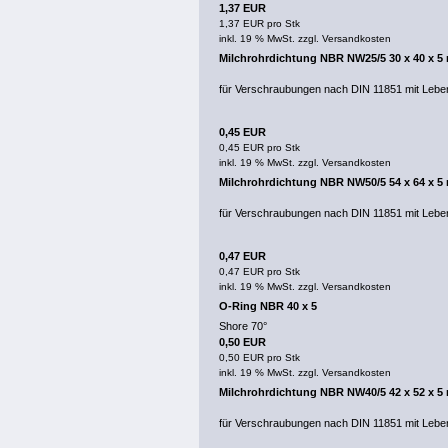
1,37 EUR
1,37 EUR pro Stk
inkl. 19 % MwSt. zzgl.
Versandkosten
Milchrohrdichtung NBR NW25/5 30 x 40 x 
für Verschraubungen nach DIN 11851 mit Lebe
0,45 EUR
0,45 EUR pro Stk
inkl. 19 % MwSt. zzgl.
Versandkosten
Milchrohrdichtung NBR NW50/5 54 x 64 x 
für Verschraubungen nach DIN 11851 mit Lebe
0,47 EUR
0,47 EUR pro Stk
inkl. 19 % MwSt. zzgl.
Versandkosten
O-Ring NBR 40 x 5
Shore 70°
0,50 EUR
0,50 EUR pro Stk
inkl. 19 % MwSt. zzgl.
Versandkosten
Milchrohrdichtung NBR NW40/5 42 x 52 x 
für Verschraubungen nach DIN 11851 mit Lebe