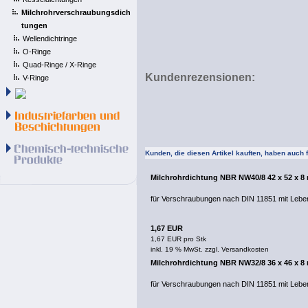
Milchrohrverschraubungsdich
tungen
Wellendichtringe
O-Ringe
Quad-Ringe / X-Ringe
Kundenrezensionen:
V-Ringe
Kunden, die diesen Artikel kauften, haben auch fo
Milchrohrdichtung NBR NW40/8 42 x 52 x 
für Verschraubungen nach DIN 11851 mit Lebe
1,67 EUR
1,67 EUR pro Stk
inkl. 19 % MwSt. zzgl.
Versandkosten
Milchrohrdichtung NBR NW32/8 36 x 46 x 
für Verschraubungen nach DIN 11851 mit Lebe