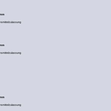
5 mm
nsmittelzulassung
5 mm
nsmittelzulassung
5 mm
nsmittelzulassung