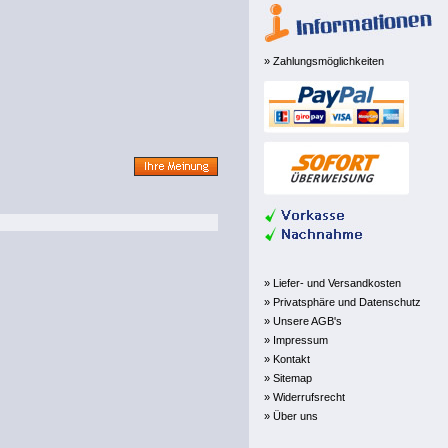
» Zahlungsmöglichkeiten
» Liefer- und Versandkosten
» Privatsphäre und Datenschutz
» Unsere AGB's
» Impressum
» Kontakt
» Sitemap
» Widerrufsrecht
» Über uns