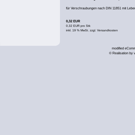
für Verschraubungen nach DIN 11851 mit Lebe
0,32 EUR
0,32 EUR pro Stk
inkl. 19 % MwSt. zzgl.
Versandkosten
mod
ified eCom
© Realisation by