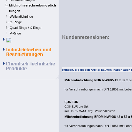
Milchrohrverschraubungsdich
tungen
Wellendichtringe
O-Ringe
Quad-Ringe / X-Ringe
V-Ringe
Kundenrezensionen:
Kunden, die diesen Artikel kauften, haben auch fo
Milchrohrdichtung NBR NW40/5 42 x 52 x 
für Verschraubungen nach DIN 11851 mit Lebe
0,36 EUR
0,36 EUR pro Stk
inkl. 19 % MwSt. zzgl.
Versandkosten
Milchrohrdichtung EPDM NW40/8 42 x 52 x
für Verschraubungen nach DIN 11851 mit Lebe