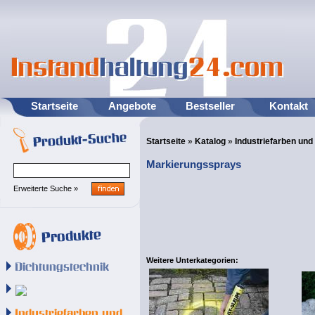
Startseite
Angebote
Bestseller
Kontakt
Startseite
»
Katalog
»
Industriefarben un
Markierungssprays
Erweiterte Suche »
Weitere Unterkategorien: