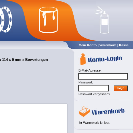
Mein Konto
|
Warenkorb
|
Kasse
x 114 x 6 mm
»
Bewertungen
E-Mail-Adresse:
Passwort:
Passwort vergessen?
Ihr Warenkorb ist leer.