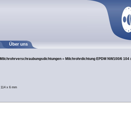
Über uns
Milchrohrverschraubungsdichtungen
»
Milchrohrdichtung EPDM NW100/6 104 
 114 x 6 mm