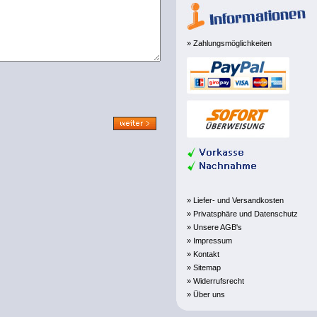
» Zahlungsmöglichkeiten
» Liefer- und Versandkosten
» Privatsphäre und Datenschutz
» Unsere AGB's
» Impressum
» Kontakt
» Sitemap
» Widerrufsrecht
» Über uns