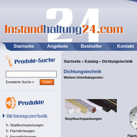
Startseite
Angebote
Bestseller
Kontakt
Startseite
»
Katalog
»
Dichtungstechnik
Dichtungstechnik
Weitere Unterkategorien:
Erweiterte Suche »
Stopfbuchspackungen
Stopfbuchspackungen
Flachdichtungen
Flach
Kesseldichtungen